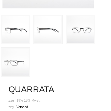
QUARRATA
Zzgl. 19% 19% MwSt.
zzgl.
Versand