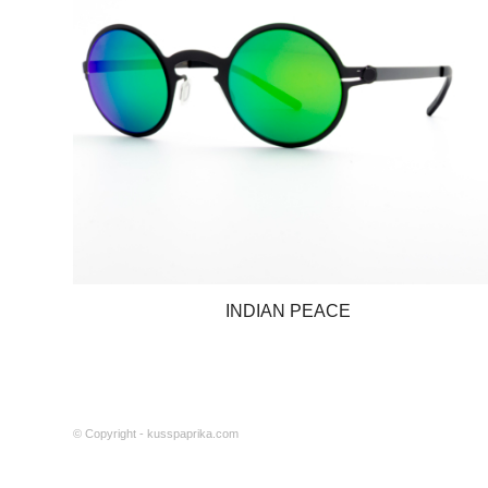
INDIAN PEACE
© Copyright - kusspaprika.com