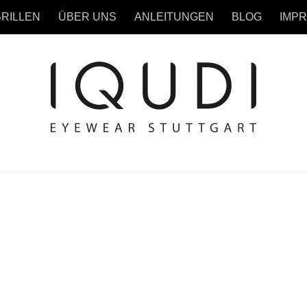
BRILLEN
ÜBER UNS
ANLEITUNGEN
BLOG
IMP