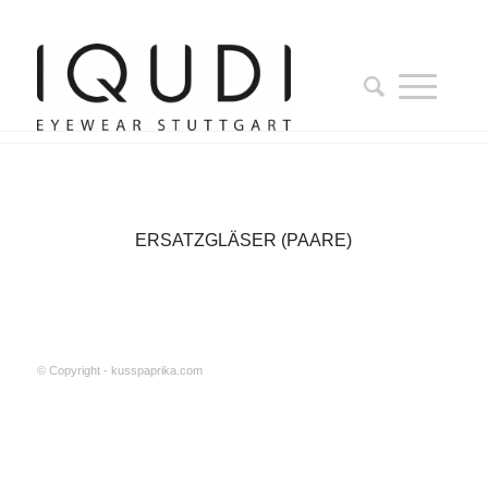
ERSATZGLÄSER (PAARE)
© Copyright - kusspaprika.com