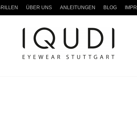
BRILLEN
ÜBER UNS
ANLEITUNGEN
BLOG
IMP